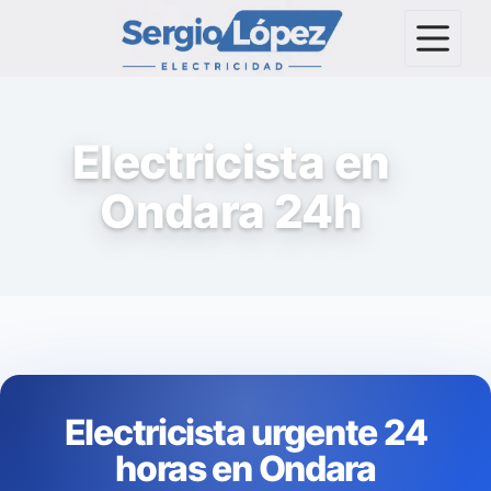
Electricista en
Ondara 24h
Electricista urgente 24
horas en Ondara