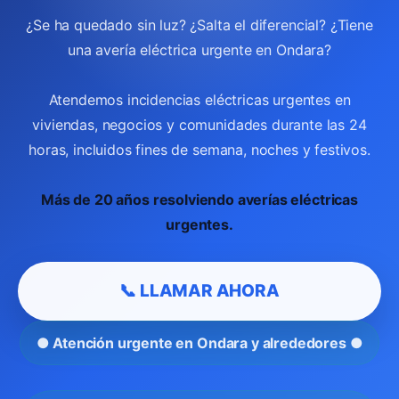
¿Se ha quedado sin luz? ¿Salta el diferencial? ¿Tiene
una avería eléctrica urgente en Ondara?
Atendemos incidencias eléctricas urgentes en
viviendas, negocios y comunidades durante las 24
horas, incluidos fines de semana, noches y festivos.
Más de 20 años resolviendo averías eléctricas
urgentes.
📞 LLAMAR AHORA
● Atención urgente en Ondara y alrededores ●