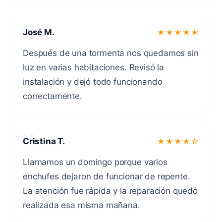
José M.
★★★★★
Después de una tormenta nos quedamos sin
luz en varias habitaciones. Revisó la
instalación y dejó todo funcionando
correctamente.
Cristina T.
★★★★☆
Llamamos un domingo porque varios
enchufes dejaron de funcionar de repente.
La atención fue rápida y la reparación quedó
realizada esa misma mañana.