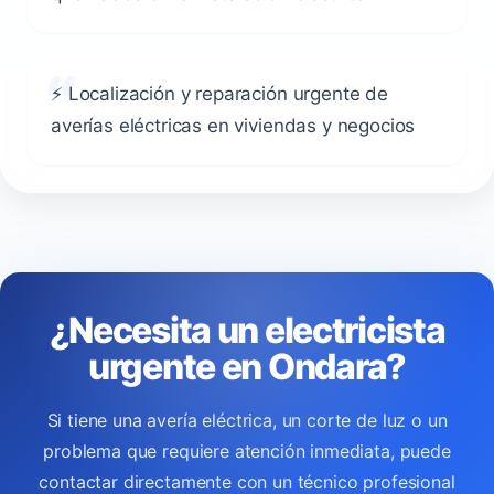
⚡ Localización y reparación urgente de
averías eléctricas en viviendas y negocios
¿Necesita un electricista
urgente en Ondara?
Si tiene una avería eléctrica, un corte de luz o un
problema que requiere atención inmediata, puede
contactar directamente con un técnico profesional