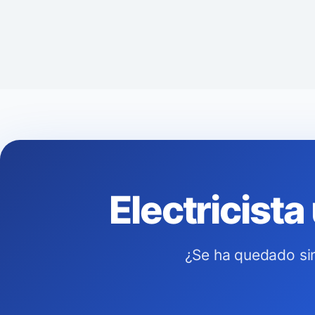
Electricist
¿Se ha quedado sin 