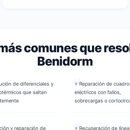
s más comunes que reso
Benidorm
ución de diferenciales y
⚡ Reparación de cuadro
térmicos que saltan
eléctricos con fallos,
ntemente
sobrecargas o cortocirc
ción y reparación de
⚡ Recuperación de línea