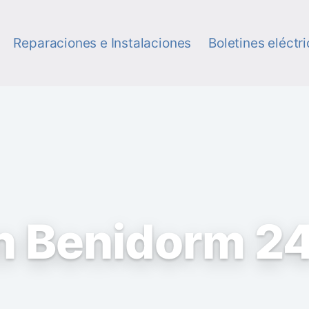
Reparaciones e Instalaciones
Boletines eléctr
en Benidorm 2