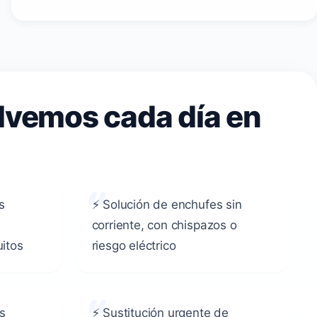
lvemos cada día en
s
⚡ Solución de enchufes sin
corriente, con chispazos o
uitos
riesgo eléctrico
s
⚡ Sustitución urgente de