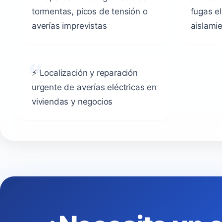
tormentas, picos de tensión o
fugas e
averías imprevistas
aislami
⚡ Localización y reparación
urgente de averías eléctricas en
viviendas y negocios