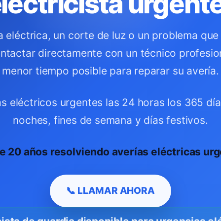
lectricista urgen
ía eléctrica, un corte de luz o un problema que
ntactar directamente con un técnico profesion
menor tiempo posible para reparar su avería.
eléctricos urgentes las 24 horas los 365 día
noches, fines de semana y días festivos.
e 20 años resolviendo averías eléctricas urg
📞 LLAMAR AHORA