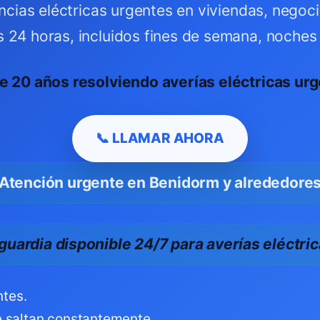
cias eléctricas urgentes en viviendas, nego
s 24 horas, incluidos fines de semana, noches 
e 20 años resolviendo averías eléctricas urg
📞 LLAMAR AHORA
Atención urgente en Benidorm y alrededore
guardia disponible 24/7 para averías eléctri
ntes.
 saltan constantemente.