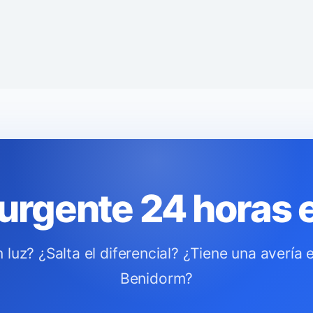
a urgente 24 horas
luz? ¿Salta el diferencial? ¿Tiene una avería 
Benidorm?