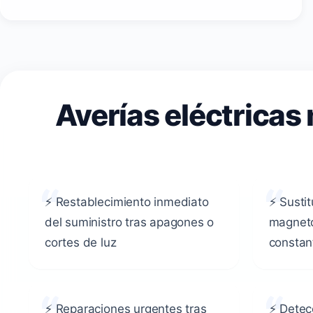
Averías eléctrica
⚡ Restablecimiento inmediato
⚡ Sustit
del suministro tras apagones o
magneto
cortes de luz
consta
⚡ Reparaciones urgentes tras
⚡ Detec