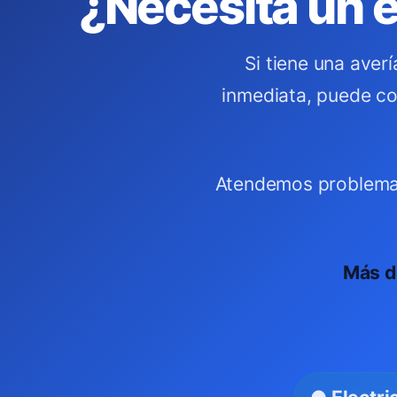
¿Necesita un e
Si tiene una aver
inmediata, puede co
Atendemos problemas 
Más d