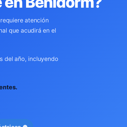
te en Benidorm?
 requiere atención
al que acudirá en el
s del año, incluyendo
entes.