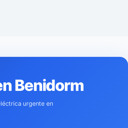
 en Benidorm
eléctrica urgente en