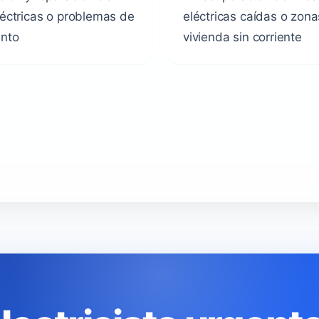
léctricas o problemas de
eléctricas caídas o zona
ento
vivienda sin corriente