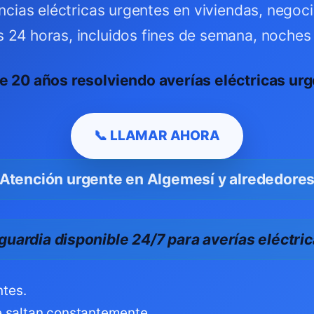
cias eléctricas urgentes en viviendas, nego
s 24 horas, incluidos fines de semana, noches 
e 20 años resolviendo averías eléctricas urg
📞 LLAMAR AHORA
Atención urgente en Algemesí y alrededore
guardia disponible 24/7 para averías eléctri
ntes.
 saltan constantemente.