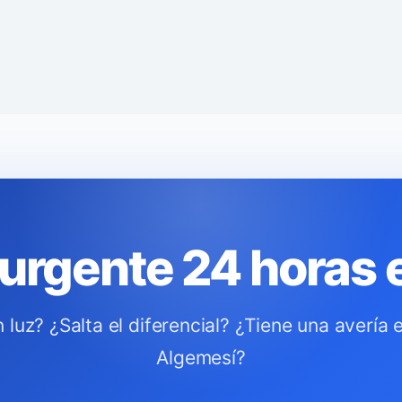
a urgente 24 horas
luz? ¿Salta el diferencial? ¿Tiene una avería 
Algemesí?