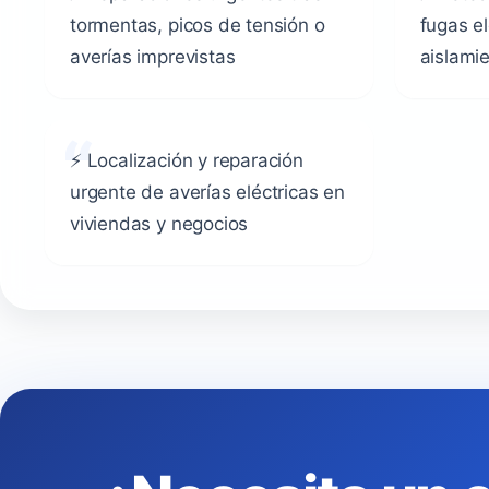
tormentas, picos de tensión o
fugas e
averías imprevistas
aislami
⚡ Localización y reparación
urgente de averías eléctricas en
viviendas y negocios