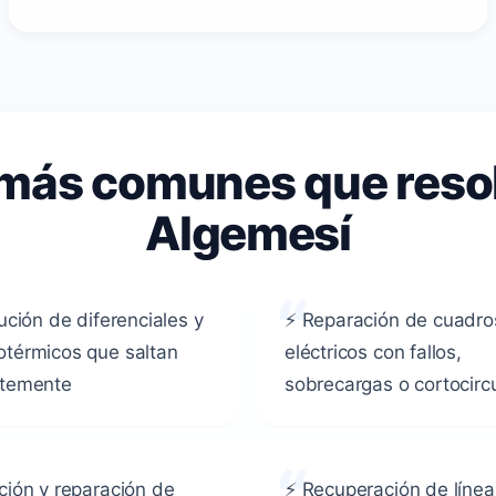
s más comunes que reso
Algemesí
ución de diferenciales y
⚡ Reparación de cuadro
térmicos que saltan
eléctricos con fallos,
ntemente
sobrecargas o cortocirc
ción y reparación de
⚡ Recuperación de línea