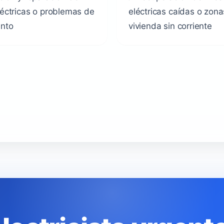
léctricas o problemas de
eléctricas caídas o zona
ento
vivienda sin corriente