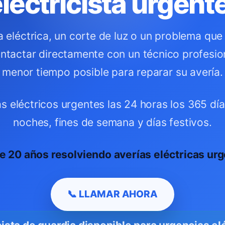
lectricista urgen
ía eléctrica, un corte de luz o un problema que
ntactar directamente con un técnico profesion
menor tiempo posible para reparar su avería.
eléctricos urgentes las 24 horas los 365 día
noches, fines de semana y días festivos.
e 20 años resolviendo averías eléctricas urg
📞 LLAMAR AHORA